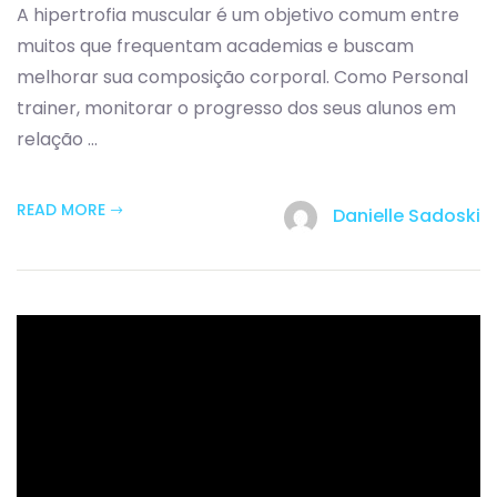
A hipertrofia muscular é um objetivo comum entre
muitos que frequentam academias e buscam
melhorar sua composição corporal. Como Personal
trainer, monitorar o progresso dos seus alunos em
relação ...
READ MORE
Danielle Sadoski