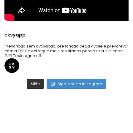
eksyapp
Prescrição sem avaliação, prescrição cega
Avalie e prescreva
com a EKSY e entregue mais resultados para os seus clientes
💪🏻
Teste agora 👇🏼
Mais
Siga-nos no instagram