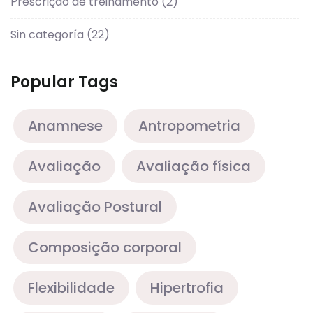
Prescrição de treinamento
(2)
Sin categoría
(22)
Popular Tags
Anamnese
Antropometria
Avaliação
Avaliação física
Avaliação Postural
Composição corporal
Flexibilidade
Hipertrofia