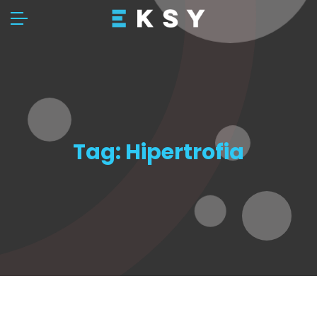
Tag:
Hipertrofia