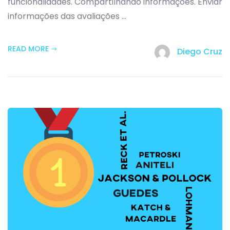
funcionalidades. Compartilhando informações. Enviar
informações das avaliações ...
READ MORE
Diego Cruz