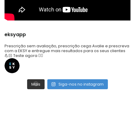
eksyapp
Prescrição sem avaliação, prescrição cega
Avalie e prescreva
com a EKSY e entregue mais resultados para os seus clientes
💪🏻
Teste agora 👇🏼
Mais
Siga-nos no instagram